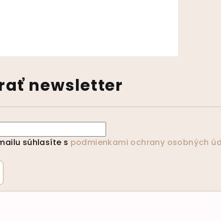
výpisu
ať newsletter
ailu súhlasíte s
podmienkami ochrany osobných úd