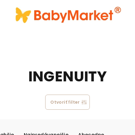
INGENUITY
Otvoriť filter
rahšie
Najpredávanejšie
Abecedne