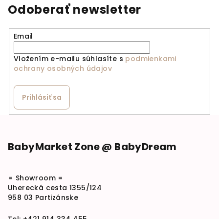
Odoberať newsletter
Email
Vložením e-mailu súhlasíte s
podmienkami
ochrany osobných údajov
Prihlásiť sa
Zápätie
BabyMarket Zone @ BabyDream
= Showroom =
Uherecká cesta 1355/124
958 03 Partizánske