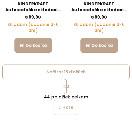
KINDERKRAFT
KINDERKRAFT
Autosedačka skladacia
Autosedačka skladacia
Unity 2 I-Size Grey
Unity 2 I-Size Green
€89,90
€89,90
Skladom (dodanie 3-6
Skladom (dodanie 3-6
dní)
dní)
Do košíka
Do košíka
Načítať 18 ďalších
Stránkovanie
1
3
Ovládacie prvky výpi
44
položiek celkom
Hore