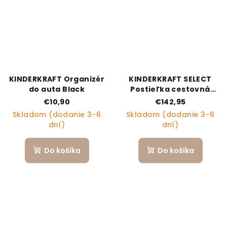
KINDERKRAFT Organizér
KINDERKRAFT SELECT
do auta Black
Postieľka cestovná
Moon Dream Beige
€10,90
€142,95
Skladom (dodanie 3-6
Skladom (dodanie 3-6
dní)
dní)
Do košíka
Do košíka