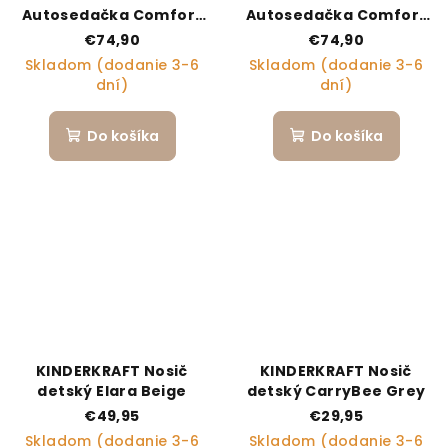
Autosedačka Comfort
Autosedačka Comfort
Up 2 Plus i-Size (76-150
Up 2 Plus i-Size (76-150
€74,90
€74,90
cm) Black
cm) Beige
Skladom (dodanie 3-6
Skladom (dodanie 3-6
dní)
dní)
Do košíka
Do košíka
KINDERKRAFT Nosič
KINDERKRAFT Nosič
detský Elara Beige
detský CarryBee Grey
€49,95
€29,95
Skladom (dodanie 3-6
Skladom (dodanie 3-6