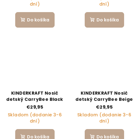
dní)
dní)
Do košíka
Do košíka
KINDERKRAFT Nosič
KINDERKRAFT Nosič
detský CarryBee Black
detský CarryBee Beige
€29,95
€29,95
Skladom (dodanie 3-6
Skladom (dodanie 3-6
dní)
dní)
Do košíka
Do košíka