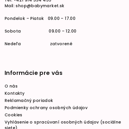
Tel:
+421 914 334 455
Mail:
shop@babymarket.sk
Pondelok – Piatok 09.00 – 17.00
Sobota 09.00 – 12.00
Nedeľa zatvorené
Informácie pre vás
O nás
Kontakty
Reklamačný poriadok
Podmienky ochrany osobných údajov
Cookies
Vyhlásenie o spracúvaní osobných údajov (sociálne
siete)