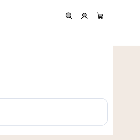
Hľadať
Prihlásenie
Nákupný koš