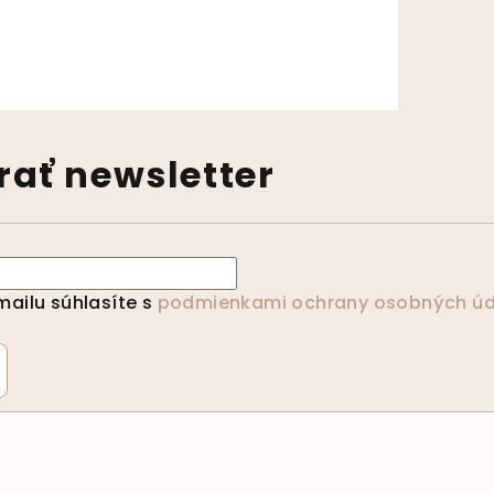
výpisu
ať newsletter
ailu súhlasíte s
podmienkami ochrany osobných úd