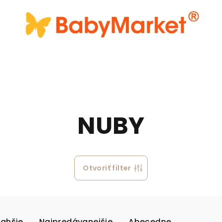
NUBY
Otvoriť filter
rahšie
Najpredávanejšie
Abecedne