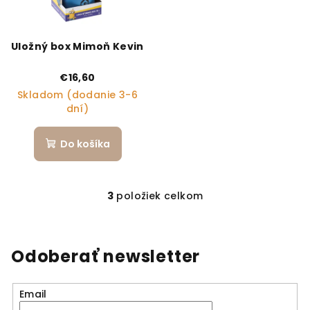
Uložný box Mimoň Kevin
€16,60
Skladom (dodanie 3-6
dní)
Do košíka
3
položiek celkom
Ovládacie prvky výpi
Odoberať newsletter
Email