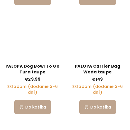
PALOPA Dog Bowl To Go
PALOPA Carrier Bag
Tura taupe
Weda taupe
€29,99
€149
Skladom (dodanie 3-6
Skladom (dodanie 3-6
dní)
dní)
Do košíka
Do košíka