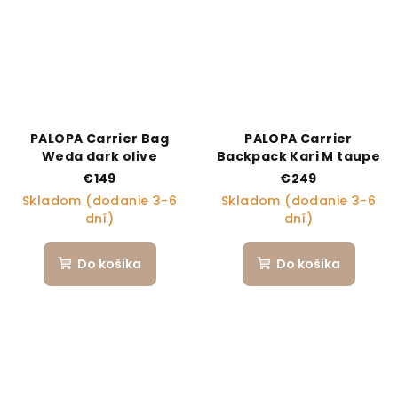
PALOPA Carrier Bag
PALOPA Carrier
Weda dark olive
Backpack Kari M taupe
€149
€249
Skladom (dodanie 3-6
Skladom (dodanie 3-6
dní)
dní)
Do košíka
Do košíka