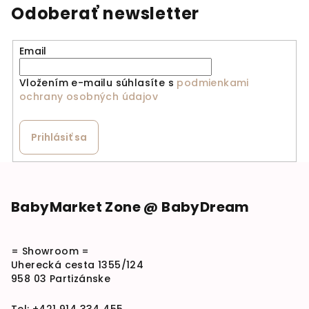
Odoberať newsletter
Email
Vložením e-mailu súhlasíte s
podmienkami
ochrany osobných údajov
Prihlásiť sa
Zápätie
BabyMarket Zone @ BabyDream
= Showroom =
Uherecká cesta 1355/124
958 03 Partizánske