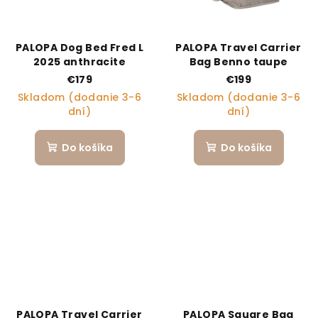
PALOPA Dog Bed Fred L
PALOPA Travel Carrier
2025 anthracite
Bag Benno taupe
€179
€199
Skladom (dodanie 3-6
Skladom (dodanie 3-6
dní)
dní)
Do košíka
Do košíka
PALOPA Travel Carrier
PALOPA Square Bag