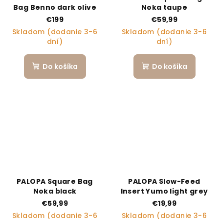
Bag Benno dark olive
Noka taupe
€199
€59,99
Skladom (dodanie 3-6
Skladom (dodanie 3-6
dní)
dní)
Do košíka
Do košíka
PALOPA Square Bag
PALOPA Slow-Feed
Noka black
Insert Yumo light grey
€59,99
€19,99
Skladom (dodanie 3-6
Skladom (dodanie 3-6