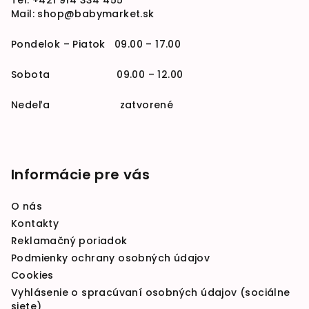
Tel:
+421 914 334 455
Mail:
shop@babymarket.sk
Pondelok – Piatok 09.00 – 17.00
Sobota 09.00 – 12.00
Nedeľa zatvorené
Informácie pre vás
O nás
Kontakty
Reklamačný poriadok
Podmienky ochrany osobných údajov
Cookies
Vyhlásenie o spracúvaní osobných údajov (sociálne
siete)