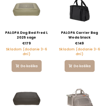
PALOPA Dog Bed Fred L
PALOPA Carrier Bag
2025 sage
Weda black
€179
€149
Skladom (dodanie 3-6
Skladom (dodanie 3-6
dní)
dní)
Do košíka
Do košíka