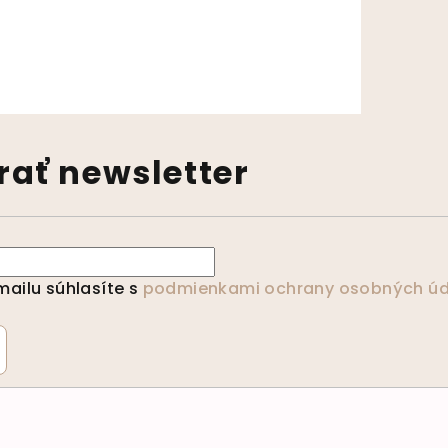
výpisu
ať newsletter
ailu súhlasíte s
podmienkami ochrany osobných úd