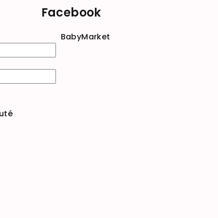
Facebook
BabyMarket
uté