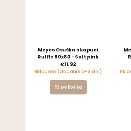
Meyco Osuška s kapucí
Me
Ruffle 80x80 - Soft pink
R
€11,92
Skladom (dodanie 3-6 dní)
Skla
Do košíka