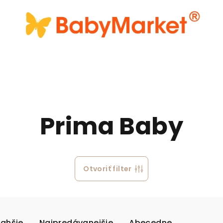
Prima Baby
Otvoriť filter
rahšie
Najpredávanejšie
Abecedne