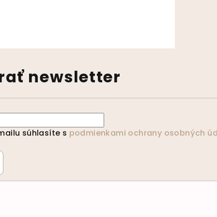
výpisu
ať newsletter
ailu súhlasíte s
podmienkami ochrany osobných úd