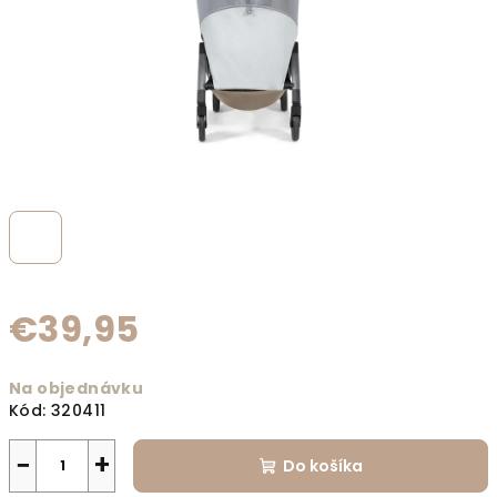
€39,95
Jednotková cena:
Na objednávku
Kód:
320411
−
+
Do košíka