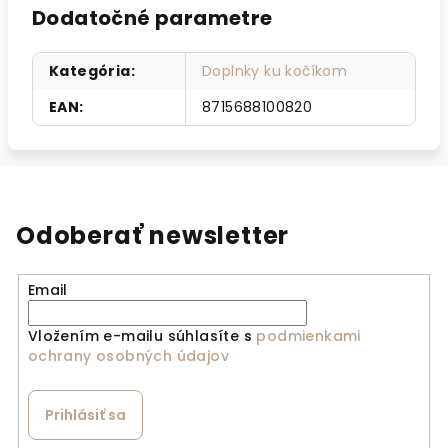
Dodatočné parametre
Kategória
:
Doplnky ku kočíkom
EAN
:
8715688100820
Odoberať newsletter
Email
Vložením e-mailu súhlasíte s
podmienkami
ochrany osobných údajov
Prihlásiť sa