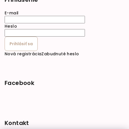
E-mail
Heslo
Prihlásiť sa
Nová registrácia
Zabudnuté heslo
Facebook
Kontakt