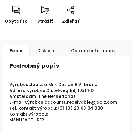
Opýtať sa
Strážiť
Zdieľať
Popis
Diskusia
Ostatné informácie
Podrobný popis
Výrobca:Joolz, a Milk Design B.V. brand
Adresa výrobcu:Distelweg 89, 1031 HD
Amsterdam, The Netherlands
E-mail výrobcu:accounts.receivable@joolz.com
Tel. kontakt výrobcu:+31 (0) 20 63 04 888
Kontakt výrobcu:
MANUFACTURER