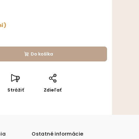
ní)
Do košíka
Strážiť
Zdieľať
sia
Ostatné informácie