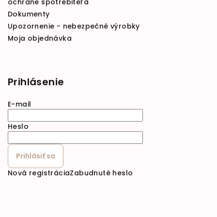
ochrane spotrebiteľa
Dokumenty
Upozornenie - nebezpečné výrobky
Moja objednávka
Prihlásenie
E-mail
Heslo
Prihlásiť sa
Nová registrácia
Zabudnuté heslo