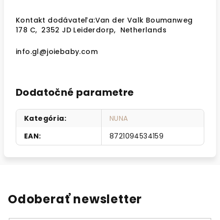
Kontakt dodávateľa:
Van der Valk Boumanweg
178 C
,
2352 JD Leiderdorp
,
Netherlands
info.gl@joiebaby.com
Dodatočné parametre
Kategória
:
NUNA
EAN
:
8721094534159
Odoberať newsletter