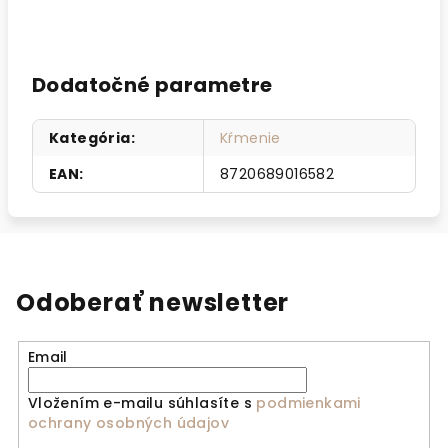
Dodatočné parametre
Kategória
:
Kŕmenie
EAN
:
8720689016582
Odoberať newsletter
Email
Vložením e-mailu súhlasíte s
podmienkami
ochrany osobných údajov