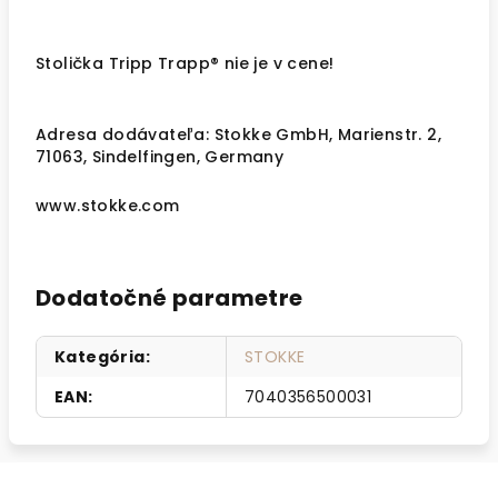
Stolička Tripp Trapp® nie je v cene!
Adresa dodávateľa: Stokke GmbH, Marienstr. 2,
71063, Sindelfingen, Germany
www.stokke.com
Dodatočné parametre
Kategória
:
STOKKE
EAN
:
7040356500031