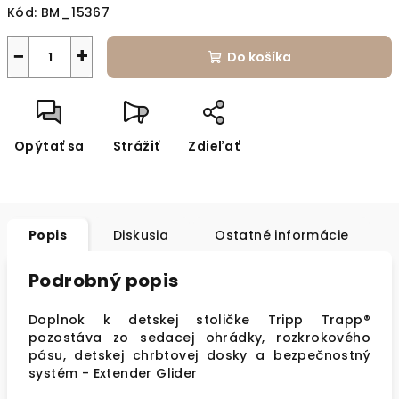
Kód:
BM_15367
−
+
Do košíka
Opýtať sa
Strážiť
Zdieľať
Popis
Diskusia
Ostatné informácie
Podrobný popis
Doplnok k detskej stoličke Tripp Trapp®
pozostáva zo sedacej ohrádky, rozkrokového
pásu, detskej chrbtovej dosky a bezpečnostný
systém - Extender Glider