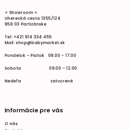
= Showroom =
Uherecká cesta 1355/124
958 03 Partizánske
Tel:
+421 914 334 455
Mail:
shop@babymarket.sk
Pondelok – Piatok 09.00 – 17.00
Sobota 09.00 – 12.00
Nedeľa zatvorené
Informácie pre vás
O nás