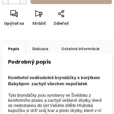
Opýtať sa
Strážiť
Zdieľať
Popis
Diskusia
Ostatné informácie
Podrobný popis
Komfortní voděodolné bryndáčky s korýtkem
Babybjorn zachytí všechen nepořádek
Tyto bryndáčky jsou vyrobeny ve Švédsku z
komfortního plastu a zachytí veškeré zbytky, které
se nedostanou do úst Vašeho dítěte.Hluboká
kapsička si drží svůj tvar a proto zbytky, které v ní