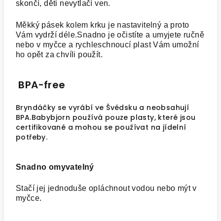
skončí, děti nevytlačí ven.
Měkký pásek kolem krku je nastavitelný a proto
Vám vydrží déle.Snadno je očistíte a umyjete ručně
nebo v myčce a rychleschnoucí plast Vám umožní
ho opět za chvíli použít.
BPA-free
Bryndáčky se vyrábí ve Švédsku a neobsahují
BPA.Babybjorn používá pouze plasty, které jsou
certifikované a mohou se používat na jídelní
potřeby.
Snadno omyvatelný
Stačí jej jednoduše opláchnout vodou nebo mýt v
myčce.