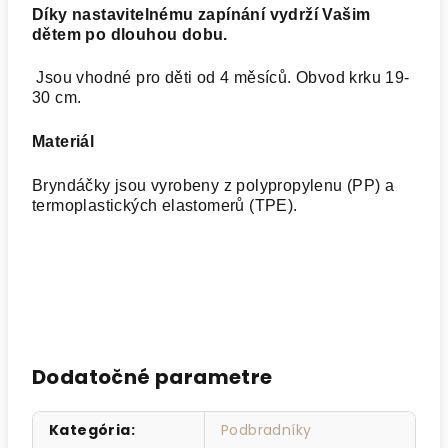
Díky nastavitelnému zapínání vydrží Vašim
dětem po dlouhou dobu.
Jsou vhodné pro děti od 4 měsíců. Obvod krku 19-
30 cm.
Materiál
Bryndáčky jsou vyrobeny z polypropylenu (PP) a
termoplastických elastomerů (TPE)
.
Dodatočné parametre
Kategória
:
Podbradníky