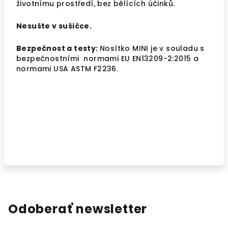
životnímu prostředí, bez bělících účinků.
Nesušte v sušičce.
Bezpečnost a testy:
Nosítko MINI je v souladu s
bezpečnostními normami EU EN13209-2:2015 a
normami USA ASTM F2236.
Odoberať newsletter