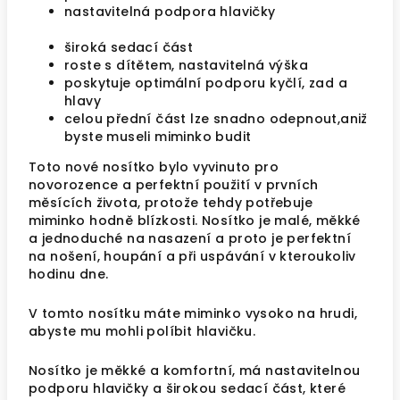
nastavitelná podpora hlavičky
široká sedací část
roste s dítětem, nastavitelná výška
poskytuje optimální podporu kyčlí, zad a
hlavy
celou přední část lze snadno odepnout,aniž
byste museli miminko budit
Toto nové nosítko bylo vyvinuto pro
novorozence a perfektní použití v prvních
měsících života, protože tehdy potřebuje
miminko hodně blízkosti. Nosítko je malé, měkké
a jednoduché na nasazení a proto je perfektní
na nošení, houpání a při uspávání v kteroukoliv
hodinu dne.
V tomto nosítku máte miminko vysoko na hrudi,
abyste mu mohli políbit hlavičku.
Nosítko je měkké a komfortní, má nastavitelnou
podporu hlavičky a širokou sedací část, které