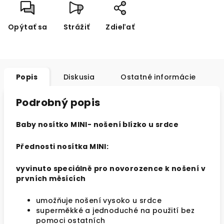
Opýtať sa
Strážiť
Zdieľať
Popis
Diskusia
Ostatné informácie
Podrobný popis
Baby nosítko MINI- nošení blízko u srdce
Přednosti nosítka MINI:
vyvinuto speciálně pro novorozence k nošení v
prvních měsících
umožňuje nošení vysoko u srdce
superměkké a jednoduché na použití bez
pomoci ostatních