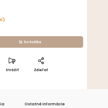
ní)
Do košíka
Strážiť
Zdieľať
sia
Ostatné informácie