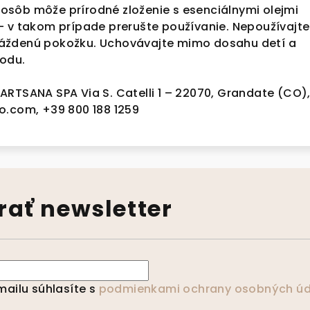
ch osôb môže prírodné zloženie s esenciálnymi olejmi
– v takom prípade prerušte používanie. Nepoužívajte
áždenú pokožku. Uchovávajte mimo dosahu detí a
odu.
ARTSANA SPA Via S. Catelli 1 – 22070, Grandate (CO)
o.com, +39 800 188 1259
ať newsletter
ailu súhlasíte s
podmienkami ochrany osobných úd