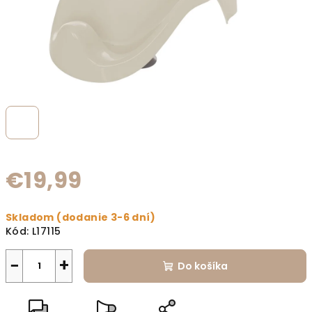
€19,99
Jednotková cena:
Skladom (dodanie 3-6 dní)
Kód:
L17115
−
+
Do košíka