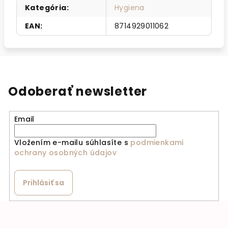
Kategória
:
Hygiena
EAN
:
8714929011062
Odoberať newsletter
Email
Vložením e-mailu súhlasíte s
podmienkami
ochrany osobných údajov
Prihlásiť sa
Zápätie