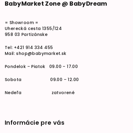
BabyMarket Zone @ BabyDream
= Showroom =
Uherecká cesta 1355/124
958 03 Partizánske
Tel:
+421 914 334 455
Mail:
shop@babymarket.sk
Pondelok – Piatok 09.00 – 17.00
Sobota 09.00 – 12.00
Nedeľa zatvorené
Informácie pre vás