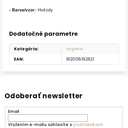
- Barva/vzor:
Hvězdy
Dodatočné parametre
Kategória
:
Hygiena
EAN
:
9120135192621
Odoberať newsletter
Email
Vložením e-mailu súhlasíte s
podmienkami