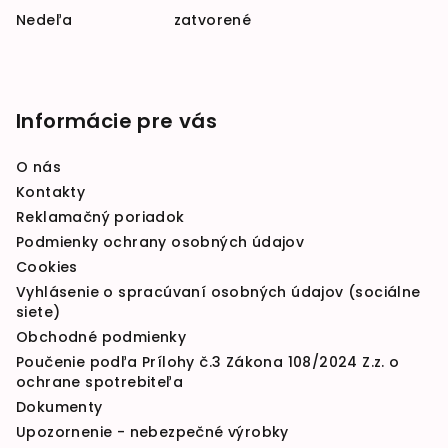
Nedeľa zatvorené
Informácie pre vás
O nás
Kontakty
Reklamačný poriadok
Podmienky ochrany osobných údajov
Cookies
Vyhlásenie o spracúvaní osobných údajov (sociálne
siete)
Obchodné podmienky
Poučenie podľa Prílohy č.3 Zákona 108/2024 Z.z. o
ochrane spotrebiteľa
Dokumenty
Upozornenie - nebezpečné výrobky