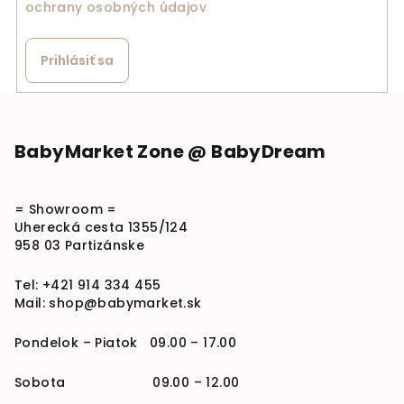
ochrany osobných údajov
Prihlásiť sa
Zápätie
BabyMarket Zone @ BabyDream
= Showroom =
Uherecká cesta 1355/124
958 03 Partizánske
Tel:
+421 914 334 455
Mail:
shop@babymarket.sk
Pondelok – Piatok 09.00 – 17.00
Sobota 09.00 – 12.00