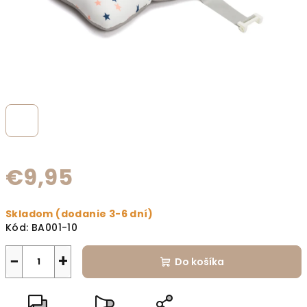
€9,95
Jednotková cena:
Skladom (dodanie 3-6 dní)
Kód:
BA001-10
−
+
Do košíka