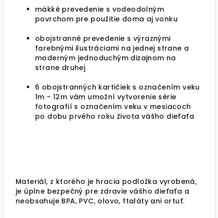
mäkké prevedenie s vodeodolným
povrchom pre použitie doma aj vonku
obojstranné prevedenie s výraznými
farebnými ilustráciami na jednej strane a
moderným jednoduchým dizajnom na
strane druhej
6 obojstranných kartičiek s označením veku
1m - 12m vám umožní vytvorenie série
fotografií s označením veku v mesiacoch
po dobu prvého roku života vášho dieťaťa
Materiál, z ktorého je hracia podložka vyrobená,
je úplne bezpečný pre zdravie vášho dieťaťa a
neobsahuje BPA, PVC, olovo, ftaláty ani ortuť.