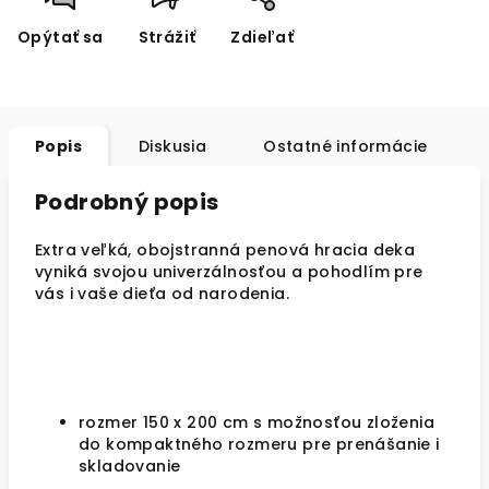
Opýtať sa
Strážiť
Zdieľať
Popis
Diskusia
Ostatné informácie
Podrobný popis
Extra veľká, obojstranná penová hracia deka
vyniká svojou univerzálnosťou a pohodlím pre
vás i vaše dieťa od narodenia.
rozmer 150 x 200 cm s možnosťou zloženia
do kompaktného rozmeru pre prenášanie i
skladovanie