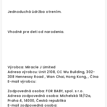
Jednoduchá údržba otrením.
Vhodné pre deti od narodenia.
Výrobca: Miracle J Limited
Adresa výrobcu: Unit 2108, CC Wu Building, 302-
308 Hennessy Road , Wan Chai, Hong Kong, , Čína
E-mail výrobcu:
Zodpovedná osoba: FOR BABY, spol. s r.o.
Adresa zodpovedná osoba: Michelská 18/12a,
Praha 4, 14000, Česká republika
E-mail zodpovedná osoba: