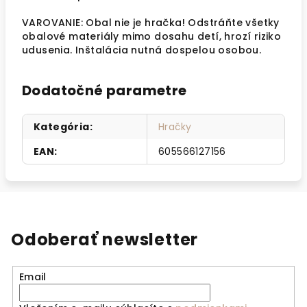
VAROVANIE: Obal nie je hračka! Odstráňte všetky
obalové materiály mimo dosahu detí, hrozí riziko
udusenia. Inštalácia nutná dospelou osobou.
Dodatočné parametre
Kategória
:
Hračky
EAN
:
605566127156
Odoberať newsletter
Email