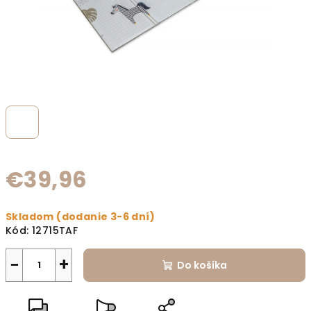
€39,96
Jednotková cena:
Skladom (dodanie 3-6 dní)
Kód:
12715TAF
−
+
Do košíka