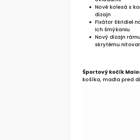
Nové kolesá s ko
dizajn
Fixátor škridiel
ich šmýkaniu
Nový dizajn rámu
skrytému nitova
Športový kočík Maio
košíka, madla pred d