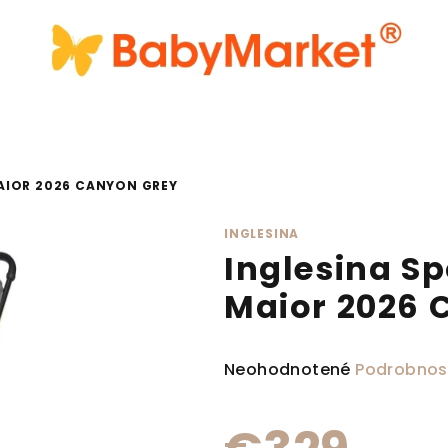
AIOR 2026 CANYON GREY
INGLESINA
Inglesina Sp
Maior 2026 
Priemerné hodnotenie produ
Neohodnotené
Podrobnos