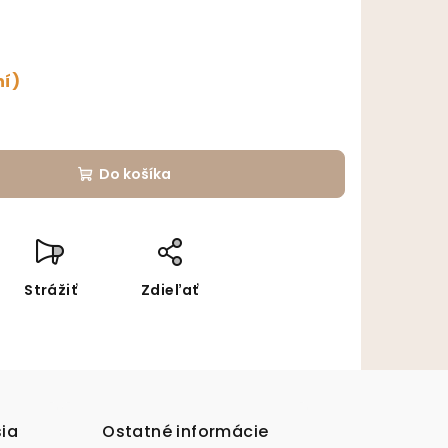
ní)
Do košíka
Strážiť
Zdieľať
sia
Ostatné informácie