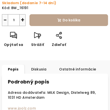
Skladom (dodanie 7-14 dní)
Kód:
BM_16191
−
+
Do košíka
Opýtať sa
Strážiť
Zdieľať
Popis
Diskusia
Ostatné informácie
Podrobný popis
Adresa dodávateľa:
MILK Design, Distelweg 89,
1031 HD Amsterdam
www.joolz.com