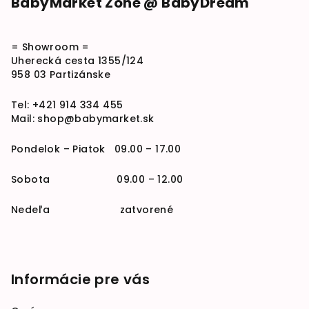
BabyMarket Zone @ BabyDream
= Showroom =
Uherecká cesta 1355/124
958 03 Partizánske
Tel:
+421 914 334 455
Mail:
shop@babymarket.sk
Pondelok – Piatok 09.00 – 17.00
Sobota 09.00 – 12.00
Nedeľa zatvorené
Informácie pre vás