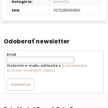
Kategória
:
Krosničky
EAN
:
7072255000510
Odoberať newsletter
Email
Vložením e-mailu súhlasíte s
podmienkami
ochrany osobných údajov
Prihlásiť sa
Zápätie