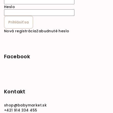
Heslo
Prihlásiť sa
Nová registrácia
Zabudnuté heslo
Facebook
Kontakt
shop
@
babymarket.sk
+421 914 334 455