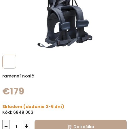
ramenní nosič
€179
Jednotková cena:
Skladom (dodanie 3-6 dní)
Kód:
6849.003
−
+
Do košíka