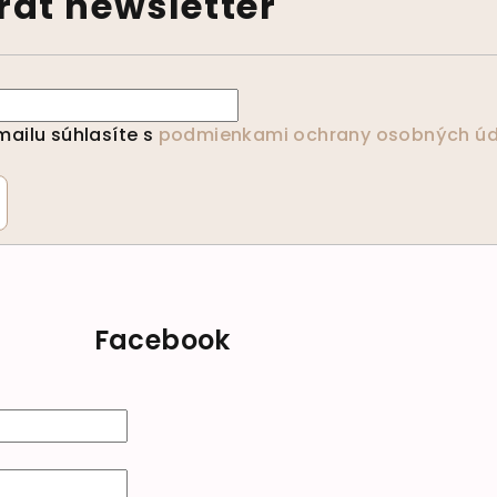
ať newsletter
ailu súhlasíte s
podmienkami ochrany osobných úd
Facebook