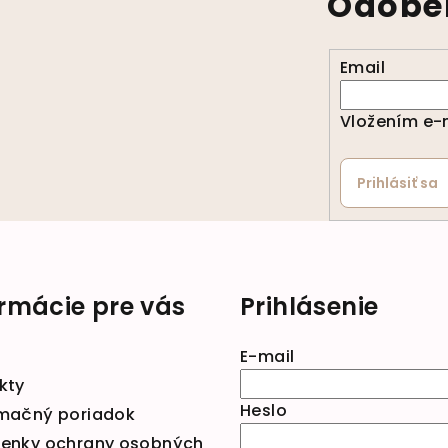
Odober
Email
Vložením e-m
Prihlásiť sa
ormácie pre vás
Prihlásenie
E-mail
kty
Heslo
mačný poriadok
enky ochrany osobných