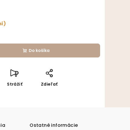
ní)
Do košíka
Strážiť
Zdieľať
sia
Ostatné informácie