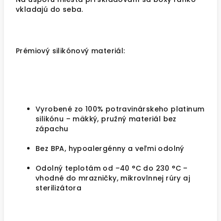
vkladajú do seba.
Prémiový silikónový materiál:
Vyrobené zo 100% potravinárskeho platinum
silikónu – mäkký, pružný materiál bez
zápachu
Bez BPA, hypoalergénny a veľmi odolný
Odolný teplotám od –40 °C do 230 °C –
vhodné do mrazničky, mikrovlnnej rúry aj
sterilizátora