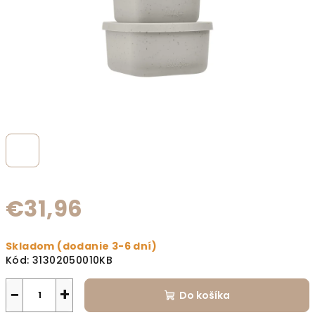
€31,96
Jednotková cena:
Skladom (dodanie 3-6 dní)
Kód:
31302050010KB
−
+
Do košíka