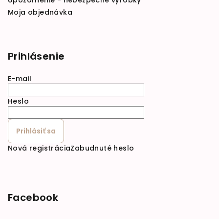
Upozornenie - nebezpečné výrobky
Moja objednávka
Prihlásenie
E-mail
Heslo
Prihlásiť sa
Nová registrácia
Zabudnuté heslo
Facebook