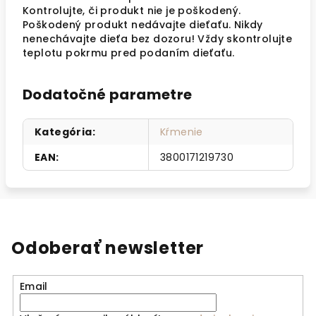
Kontrolujte, či produkt nie je poškodený.
Poškodený produkt nedávajte dieťaťu. Nikdy
nenechávajte dieťa bez dozoru! Vždy skontrolujte
teplotu pokrmu pred podaním dieťaťu.
Dodatočné parametre
Kategória
:
Kŕmenie
EAN
:
3800171219730
Odoberať newsletter
Email