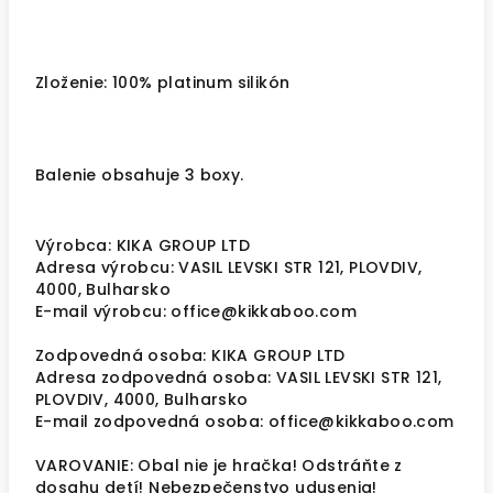
Zloženie: 100% platinum silikón
Balenie obsahuje 3 boxy.
Výrobca: KIKA GROUP LTD
Adresa výrobcu: VASIL LEVSKI STR 121, PLOVDIV,
4000, Bulharsko
E-mail výrobcu: office@kikkaboo.com
Zodpovedná osoba: KIKA GROUP LTD
Adresa zodpovedná osoba: VASIL LEVSKI STR 121,
PLOVDIV, 4000, Bulharsko
E-mail zodpovedná osoba: office@kikkaboo.com
VAROVANIE: Obal nie je hračka! Odstráňte z
dosahu detí! Nebezpečenstvo udusenia!