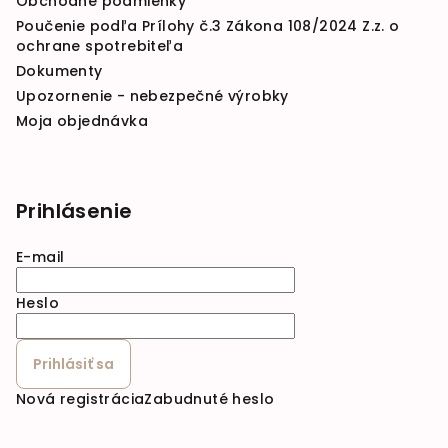
Obchodné podmienky
Poučenie podľa Prílohy č.3 Zákona 108/2024 Z.z. o
ochrane spotrebiteľa
Dokumenty
Upozornenie - nebezpečné výrobky
Moja objednávka
Prihlásenie
E-mail
Heslo
Prihlásiť sa
Nová registrácia
Zabudnuté heslo