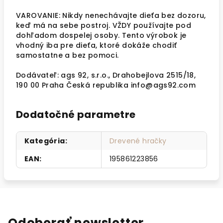
VAROVANIE: Nikdy nenechávajte dieťa bez dozoru,
keď má na sebe postroj. VŽDY používajte pod
dohľadom dospelej osoby. Tento výrobok je
vhodný iba pre dieťa, ktoré dokáže chodiť
samostatne a bez pomoci.
Dodávateľ: ags 92, s.r.o., Drahobejlova 2515/18,
190 00 Praha Česká republika info@ags92.com
Dodatočné parametre
Kategória
:
Drevené hračky
EAN
:
195861223856
Odoberať newsletter