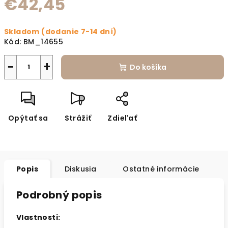
€42,45
Jednotková cena:
Skladom (dodanie 7-14 dní)
Kód:
BM_14655
−
+
Do košíka
Opýtať sa
Strážiť
Zdieľať
Popis
Diskusia
Ostatné informácie
Podrobný popis
Vlastnosti: