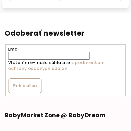
Odoberať newsletter
Email
Vložením e-mailu súhlasíte s
podmienkami
ochrany osobných údajov
Prihlásiť sa
Zápätie
BabyMarket Zone @ BabyDream