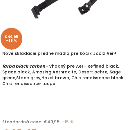
€49,95
–15 %
Nové skladacie predné madlo pre kočík Joolz Aer+
farba black carbon
-
vhodný pre Aer+ Refined black,
Space black, Amazing Anthracite, Desert ochre, Sage
green,Stone grey,Hazel brown, Chic renaissance black ,
Chic renaissance taupe
štandardná cena:
€49,95
–15 %