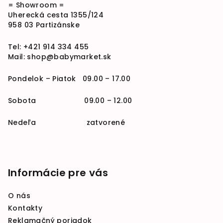
= Showroom =
Uherecká cesta 1355/124
958 03 Partizánske
Tel:
+421 914 334 455
Mail:
shop@babymarket.sk
Pondelok – Piatok 09.00 – 17.00
Sobota 09.00 – 12.00
Nedeľa zatvorené
Informácie pre vás
O nás
Kontakty
Reklamačný poriadok