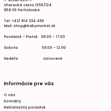
= Showroom =
Uherecká cesta 1355/124
958 03 Partizánske
Tel:
+421 914 334 455
Mail:
shop@babymarket.sk
Pondelok – Piatok 09.00 – 17.00
Sobota 09.00 – 12.00
Nedeľa zatvorené
Informácie pre vás
O nás
Kontakty
Reklamačný poriadok