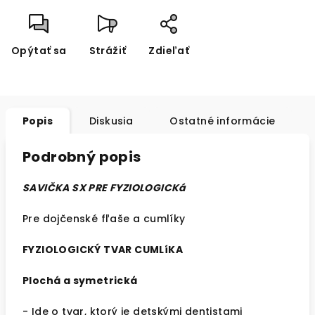
Opýtať sa
Strážiť
Zdieľať
Popis
Diskusia
Ostatné informácie
Podrobný popis
SAVIČKA SX PRE FYZIOLOGICKá
Pre dojčenské fľaše a cumlíky
FYZIOLOGICKÝ TVAR CUMLíKA
Plochá a symetrická
- Ide o tvar, ktorý je detskými dentistami