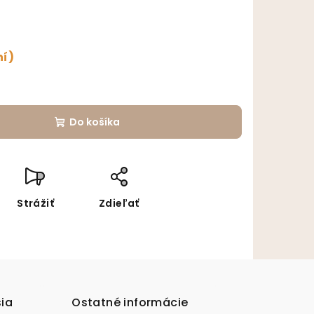
ní)
Do košíka
Strážiť
Zdieľať
sia
Ostatné informácie