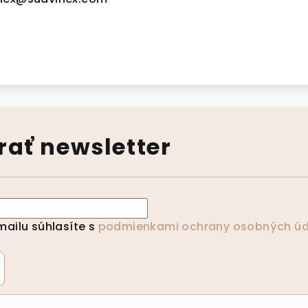
ať newsletter
ailu súhlasíte s
podmienkami ochrany osobných úd