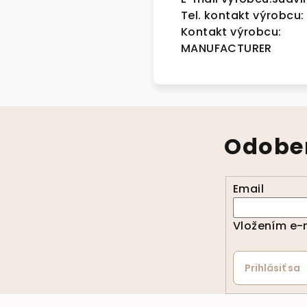
Tel. kontakt výrobcu:
Kontakt výrobcu:
MANUFACTURER
Odober
Email
Vložením e-m
Prihlásiť sa