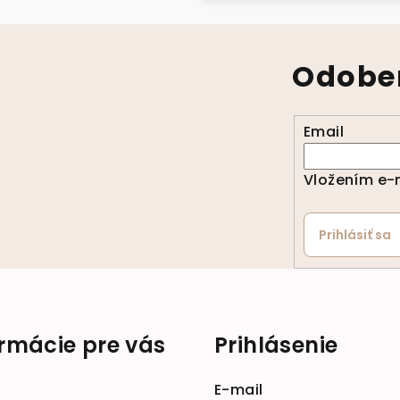
Odober
Email
Vložením e-m
Prihlásiť sa
ormácie pre vás
Prihlásenie
E-mail