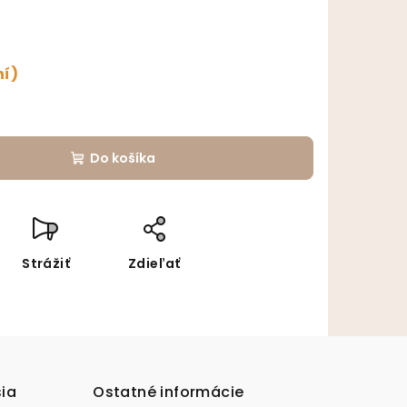
ní)
Do košíka
Strážiť
Zdieľať
sia
Ostatné informácie