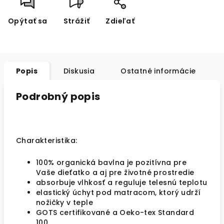
Opýtať sa
Strážiť
Zdieľať
Popis
Diskusia
Ostatné informácie
Podrobný popis
Charakteristika:
100% organická bavlna je pozitívna pre
Vaše dieťatko a aj pre životné prostredie
absorbuje vlhkosť a reguluje telesnú teplotu
elastický úchyt pod matracom, ktorý udrží
nožičky v teple
GOTS certifikované a Oeko-tex Standard
100