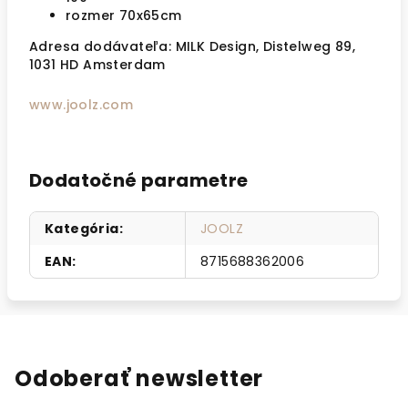
rozmer 70x65cm
Adresa dodávateľa:
MILK Design, Distelweg 89,
1031 HD Amsterdam
www.joolz.com
Dodatočné parametre
Kategória
:
JOOLZ
EAN
:
8715688362006
Odoberať newsletter