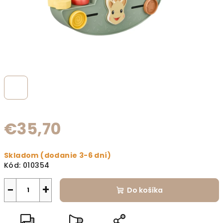
€35,70
Jednotková cena:
Skladom (dodanie 3-6 dní)
Kód:
010354
−
+
Do košíka