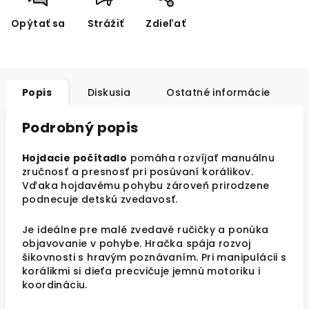
Opýtať sa
Strážiť
Zdieľať
Popis
Diskusia
Ostatné informácie
Podrobný popis
Hojdacie počítadlo
pomáha rozvíjať manuálnu
zručnosť a presnosť pri posúvaní korálikov.
Vďaka hojdavému pohybu zároveň prirodzene
podnecuje detskú zvedavosť.
Je ideálne pre malé zvedavé ručičky a ponúka
objavovanie v pohybe. Hračka spája rozvoj
šikovnosti s hravým poznávaním. Pri manipulácii s
korálikmi si dieťa precvičuje jemnú motoriku i
koordináciu.