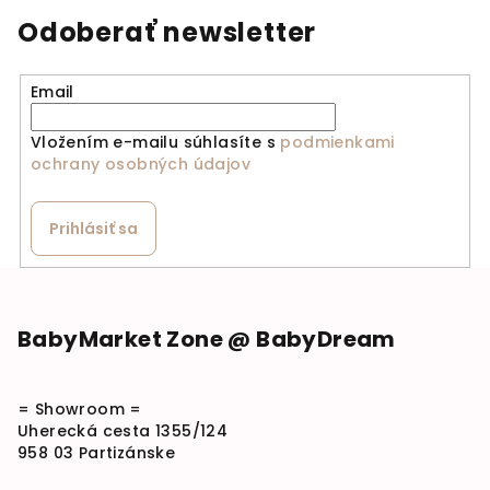
Odoberať newsletter
Email
Vložením e-mailu súhlasíte s
podmienkami
ochrany osobných údajov
Prihlásiť sa
Zápätie
BabyMarket Zone @ BabyDream
= Showroom =
Uherecká cesta 1355/124
958 03 Partizánske