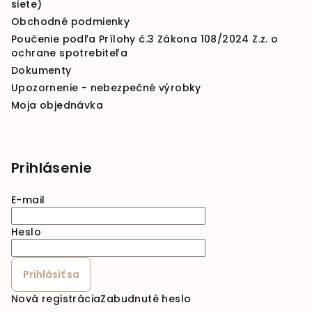
siete)
Obchodné podmienky
Poučenie podľa Prílohy č.3 Zákona 108/2024 Z.z. o
ochrane spotrebiteľa
Dokumenty
Upozornenie - nebezpečné výrobky
Moja objednávka
Prihlásenie
E-mail
Heslo
Prihlásiť sa
Nová registrácia
Zabudnuté heslo