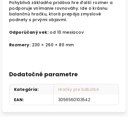
Pohyblivá základňa pridáva hre ďalší rozmer a
podporuje vnímanie rovnováhy. Ide o krásnu
balančnú hračku, ktorá prepája zmyslové
podnety s prvými objavmi.
Odporúčaný vek:
od 10 mesiacov
Rozmery:
230 × 260 × 80 mm
Dodatočné parametre
Kategória
:
Hračky pre bábätká
EAN
:
3056560103542