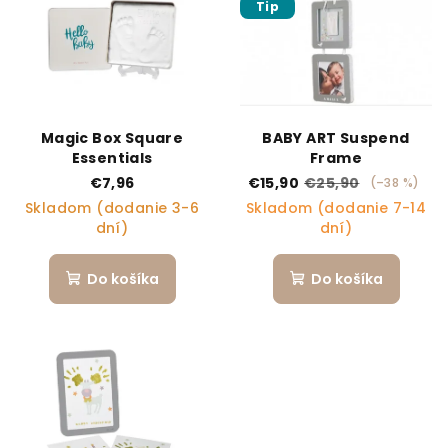
Tip
Magic Box Square
BABY ART Suspend
Essentials
Frame
€7,96
€15,90
€25,90
(–38 %)
Skladom (dodanie 3-6
Skladom (dodanie 7-14
dní)
dní)
Do košíka
Do košíka