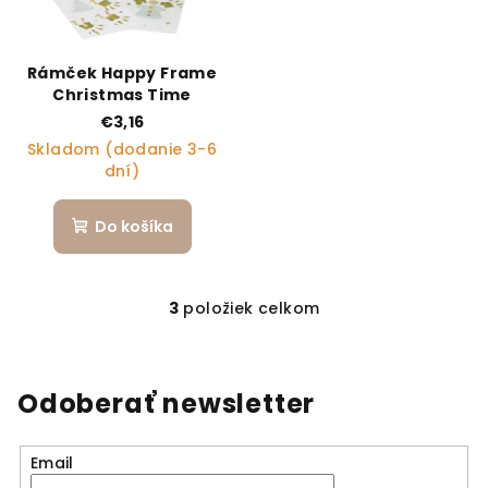
Rámček Happy Frame
Christmas Time
€3,16
Skladom (dodanie 3-6
dní)
Do košíka
3
položiek celkom
Ovládacie prvky výpi
Odoberať newsletter
Email