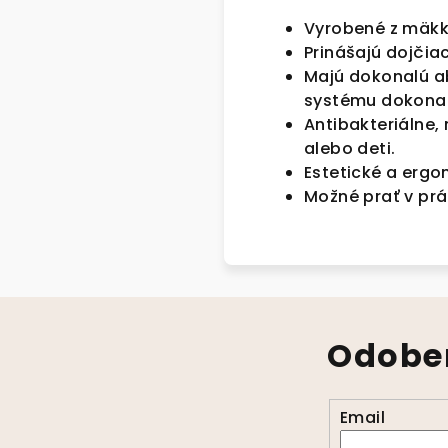
Vyrobené z mäkk
Prinášajú dojči
Majú dokonalú a
systému dokonal
Antibakteriálne,
alebo deti.
Estetické a ergo
Možné prať v prá
Odober
Email