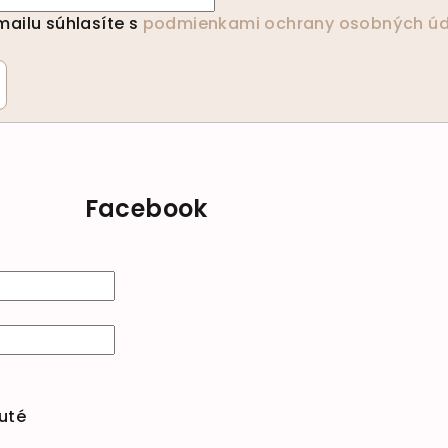
ailu súhlasíte s
podmienkami ochrany osobných úd
Facebook
uté