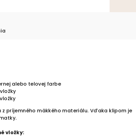
sia
rnej alebo telovej farbe
vložky
vložky
 z príjemného mäkkého materiálu. Vďaka klipom je
 matky.
é vložky: