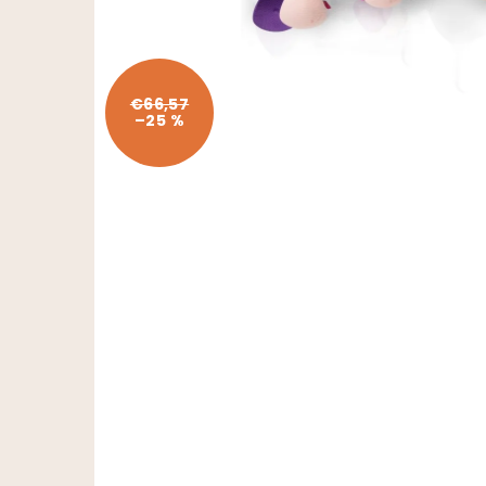
€66,57
–25 %