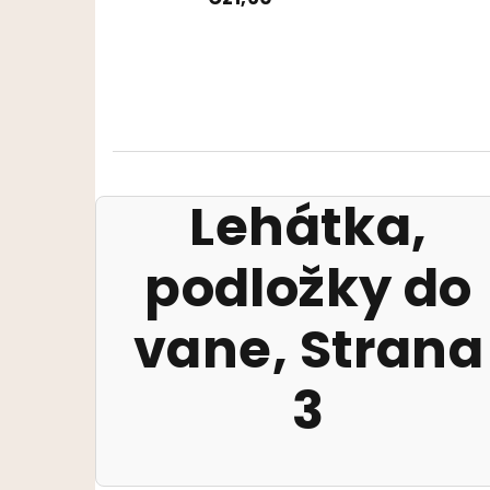
Lehátka,
podložky do
vane
, Strana
3