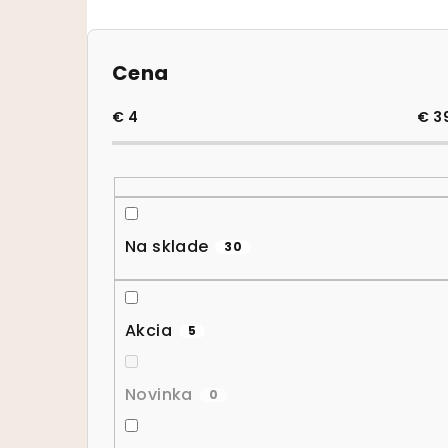
Bočný panel
Cena
€
4
€
3
Na sklade
30
Akcia
5
Novinka
0