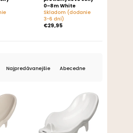
0–8m White
nie
Skladom (dodanie
3-6 dní)
€29,95
Najpredávanejšie
Abecedne