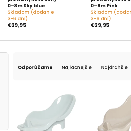
0–8m Sky blue
0–8m Pink
Skladom (dodanie
Skladom (doda
3-6 dní)
3-6 dní)
€29,95
€29,95
Radenie produktov
Odporúčame
Najlacnejšie
Najdrahšie
Výpis produktov