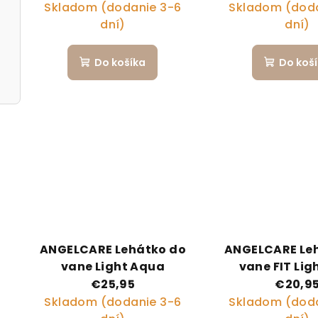
Skladom (dodanie 3-6
Skladom (doda
dní)
dní)
Do košíka
Do koš
ANGELCARE Lehátko do
ANGELCARE Le
vane Light Aqua
vane FIT Lig
€25,95
€20,9
Skladom (dodanie 3-6
Skladom (doda