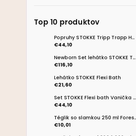
Top 10 produktov
Popruhy STOKKE Tripp Trapp Harness V2 - nová generácia
€44,10
Newborn Set lehátko STOKKE Tripp Trapp Vanilla White
€116,10
Lehátko STOKKE Flexi Bath
€21,60
Set STOKKE Flexi bath Vanička na kúpanie s termosenzitívnou nálepkou Transparent Green
€44,10
Téglik so slamkou 250 m
€10,01