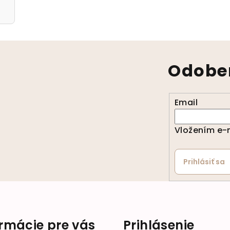
Odober
Email
Vložením e-m
Prihlásiť sa
ormácie pre vás
Prihlásenie